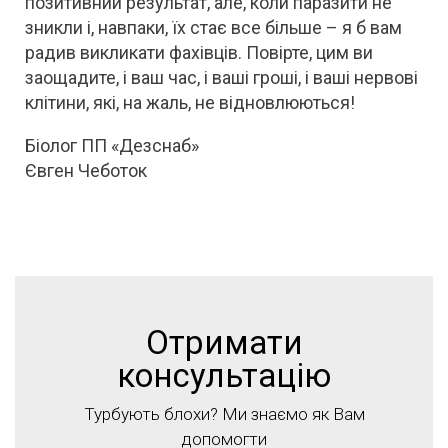
позитивний результат, але, коли паразити не
зникли і, навпаки, їх стає все більше – я б вам
радив викликати фахівців. Повірте, цим ви
заощадите, і ваш час, і ваші гроші, і ваші нервові
клітини, які, на жаль, не відновлюються!
Біолог ПП «Дезснаб»
Євген Чеботок
Отримати
консультацію
Турбують блохи? Ми знаємо як Вам
допомогти