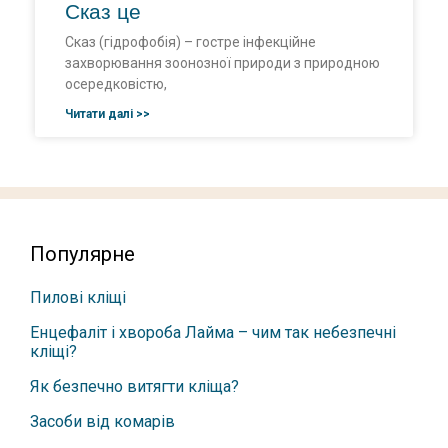
Сказ це
Сказ (гідрофобія) – гостре інфекційне
захворювання зоонозної природи з природною
осередковістю,
Читати далі >>
Популярне
Пилові кліщі
Енцефаліт і хвороба Лайма – чим так небезпечні
кліщі?
Як безпечно витягти кліща?
Засоби від комарів