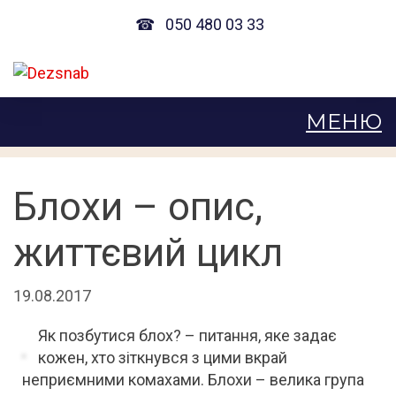
☎
050 480 03 33
Блохи – опис,
життєвий цикл
19.08.2017
Як позбутися блох? – питання, яке задає
кожен, хто зіткнувся з цими вкрай
неприємними комахами. Блохи – велика група