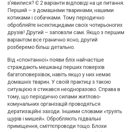
з’явилися? Є 2 варіанти відповіді на це питання.
Перший – з домашніми тваринами, нашими
котиками і собачками. Тому періодично
обробляйте інсектицидами своїх чотирьоногих
друзів! Другий – заповзли самі. Якщо з першим
варіантом все гранично ясно, другий
розберемо більш детально.
Від «спонтанної» появи бліх найчастіше
страждають мешканці перших поверхів
багатоповерхівок, навіть якщо у них немає
домашніх тварин. У своїй практиці з такою
ситуацією я стикався неодноразово. Справа в
тому, що періодично силами житлово-
комунальних організацій проводяться
дератизаційні заходи. Іншими словами «труять
щурів і мишей». Обробляють підвальні
приміщення, сміттєпроводи тощо. Блохи