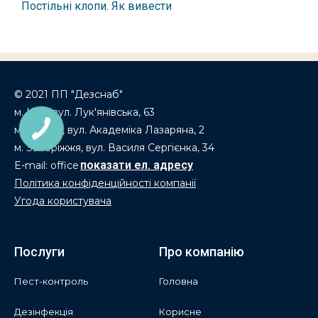
Постільні клопи. Як вивести
© 2021 ПП "Дезснаб"
м. Київ, вул. Лук'янівська, 63
м. Дніпро, вул. Академіка Лазаряна, 2
м. Запоріжжя, вул. Василя Сергієнка, 34
E-mail: office
Політика конфіденційності компанії
Угода користувача
Послуги
Про компанію
Пест-контроль
Головна
Дезінфекція
Корисне