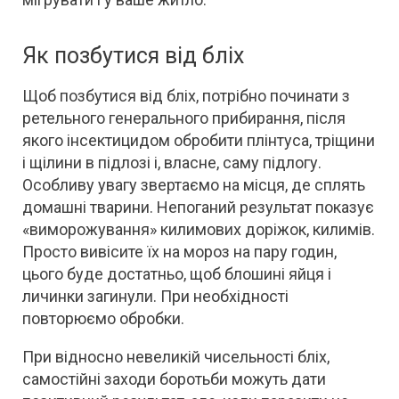
Як позбутися від бліх
Щоб позбутися від бліх, потрібно починати з
ретельного генерального прибирання, після
якого інсектицидом обробити плінтуса, тріщини
і щілини в підлозі і, власне, саму підлогу.
Особливу увагу звертаємо на місця, де сплять
домашні тварини. Непоганий результат показує
«виморожування» килимових доріжок, килимів.
Просто вивісите їх на мороз на пару годин,
цього буде достатньо, щоб блошині яйця і
личинки загинули. При необхідності
повторюємо обробки.
При відносно невеликій чисельності бліх,
самостійні заходи боротьби можуть дати