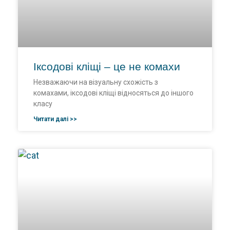
Іксодові кліщі – це не комахи
Незважаючи на візуальну схожість з
комахами, іксодові кліщі відносяться до іншого
класу
Читати далі >>