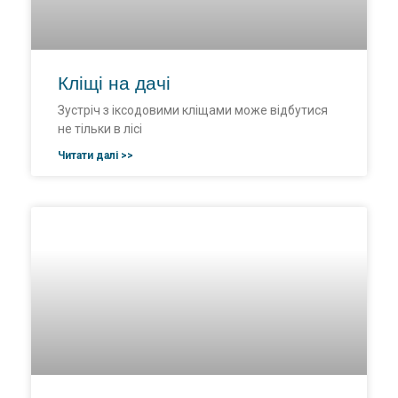
Кліщі на дачі
Зустріч з іксодовими кліщами може відбутися
не тільки в лісі
Читати далі >>