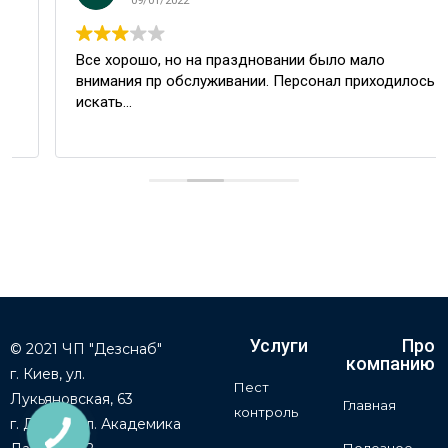
09/01/2022
Все хорошо, но на праздновании было мало
внимания пр обслуживании. Персонал приходилось
искать...
Услуги
Про
© 2021 ЧП "Дезснаб"
компанию
г. Киев, ул.
Пест
Лукьяновская, 63
Главная
контроль
г. Днепр, ул. Академика