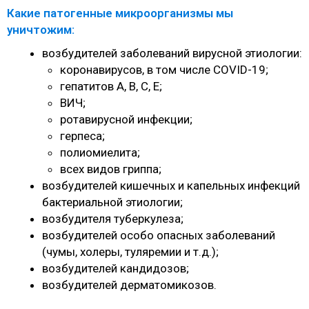
Какие патогенные микроорганизмы мы
уничтожим:
возбудителей заболеваний вирусной этиологии:
коронавирусов, в том числе COVID-19;
гепатитов А, В, С, Е;
ВИЧ;
ротавирусной инфекции;
герпеса;
полиомиелита;
всех видов гриппа;
возбудителей кишечных и капельных инфекций
бактериальной этиологии;
возбудителя туберкулеза;
возбудителей особо опасных заболеваний
(чумы, холеры, туляремии и т.д.);
возбудителей кандидозов;
возбудителей дерматомикозов.