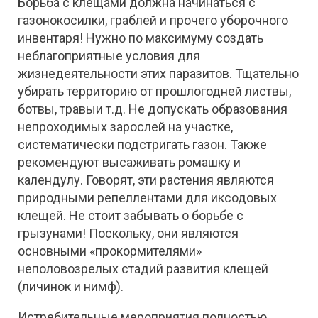
Борьба с клещами должна начинаться с
газонокосилки, граблей и прочего уборочного
инвентаря! Нужно по максимуму создать
неблагоприятные условия для
жизнедеятельности этих паразитов. Тщательно
убирать территорию от прошлогодней листвы,
ботвы, травыи т.д. Не допускать образования
непроходимых зарослей на участке,
систематически подстригать газон. Также
рекомендуют высаживать ромашку и
календулу. Говорят, эти растения являются
природными репеллентами для иксодовых
клещей. Не стоит забывать о борьбе с
грызунами! Поскольку, они являются
основными «прокормителями»
неполовозрелых стадий развития клещей
(личинок и нимф).
Истребительные мероприятия полностью