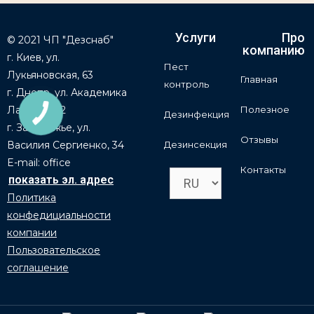
Услуги
Про
© 2021 ЧП "Дезснаб"
компанию
г. Киев, ул.
Пест
Лукьяновская, 63
Главная
контроль
г. Днепр, ул. Академика
Лазаряна, 2
Полезное
Дезинфекция
г. Запорожье, ул.
Отзывы
Василия Сергиенко, 34
Дезинсекция
E-mail: office
Контакты
Политика
конфедициальности
компании
Пользовательское
соглашение