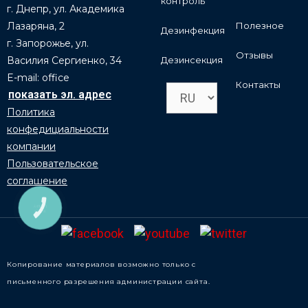
контроль
г. Днепр, ул. Академика
Лазаряна, 2
Полезное
Дезинфекция
г. Запорожье, ул.
Отзывы
Василия Сергиенко, 34
Дезинсекция
E-mail: office
Контакты
Политика
конфедициальности
компании
Пользовательское
соглашение
КНОПКА
ЗВ'ЯЗКУ
Копирование материалов возможно только с
письменного разрешения администрации сайта.