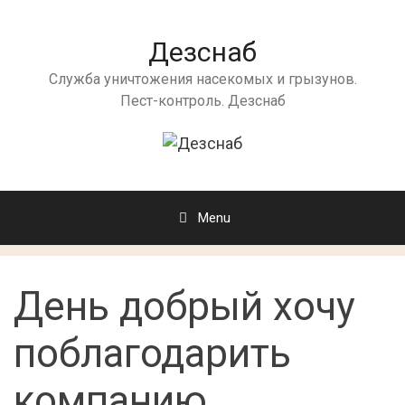
Дезснаб
Служба уничтожения насекомых и грызунов.
Пест-контроль. Дезснаб
Menu
День добрый хочу
поблагодарить
компанию