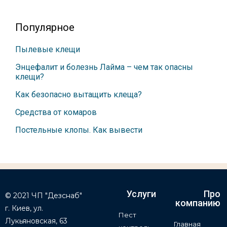
Популярное
Пылевые клещи
Энцефалит и болезнь Лайма – чем так опасны
клещи?
Как безопасно вытащить клеща?
Средства от комаров
Постельные клопы. Как вывести
Услуги
Про
© 2021 ЧП "Дезснаб"
компанию
г. Киев, ул.
Пест
Лукьяновская, 63
Главная