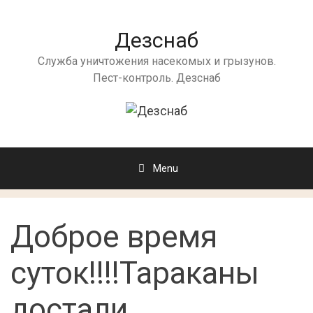
Дезснаб
Служба уничтожения насекомых и грызунов.
Пест-контроль. Дезснаб
Menu
Доброе время
суток!!!!Тараканы
достали