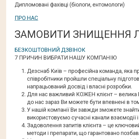
Дипломовані фахівці (біологи, ентомологи)
ПРО НАС
ЗАМОВИТИ ЗНИЩЕННЯ Л
БЕЗКОШТОВНИЙ ДЗВІНОК
7 ПРИЧИН ВИБРАТИ НАШУ КОМПАНІЮ
Дезснаб Київ – професійна команда, яка про
співробітники пройшли спеціальну підготов
напрацьований досвід і власні розробки.
Для нас важливий КОЖЕН клієнт – велика 
до нас зараз Ви можете бути впевнені в том
У нашій компанії Ви завжди зможете знайти
використовуємо сучасні канали взаємодії і
Задоволення запитів клієнта – це ключовий
методи і препарати, що гарантовано позбав