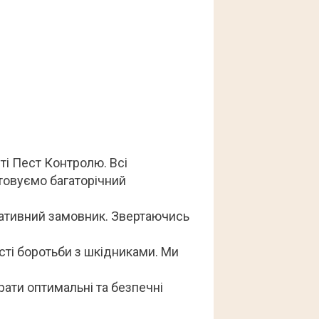
ті Пест Контролю. Всі
стовуємо багаторічний
ративний замовник. Звертаючись
асті боротьби з шкідниками. Ми
рати оптимальні та безпечні