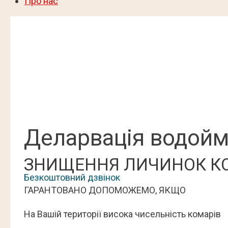
Про нас
Деларвація водойм
ЗНИЩЕННЯ ЛИЧИНОК К
Безкоштовний дзвінок
ГАРАНТОВАНО ДОПОМОЖЕМО, ЯКЩО
На Вашій території висока чисельність комарів