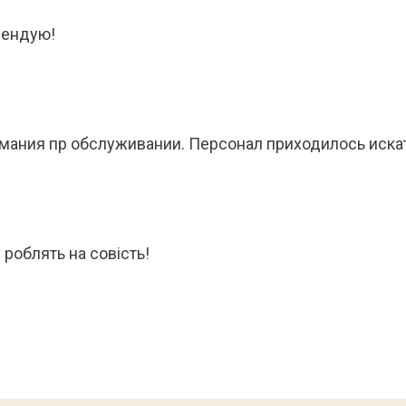
мендую!
мания пр обслуживании. Персонал приходилось искать
 роблять на совість!