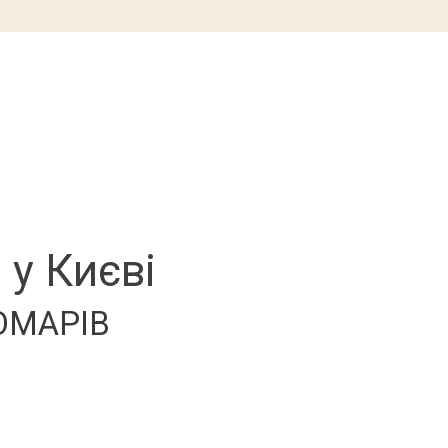
 у Києві
ОМАРІВ