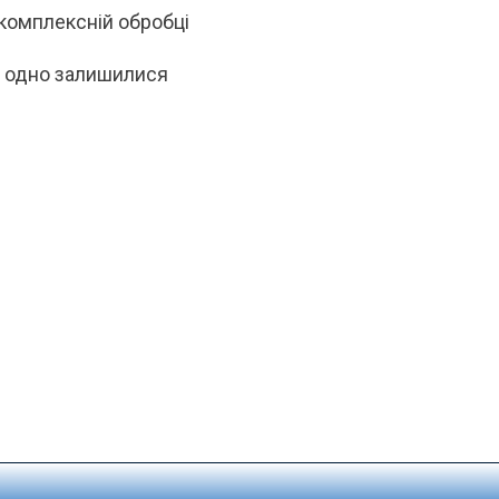
 комплексній обробці
е одно залишилися