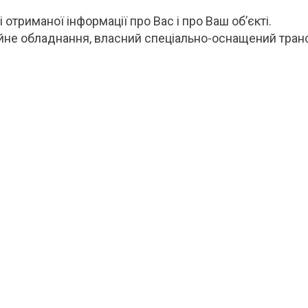
триманої інформації про Вас і про Ваш об’єкті.
йне обладнання, власний спеціально-оснащений транс