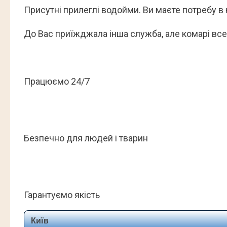
Присутні прилеглі водойми. Ви маєте потребу в
До Вас приїжджала інша служба, але комарі вс
Працюємо 24/7
Безпечно для людей і тварин
Гарантуємо якість