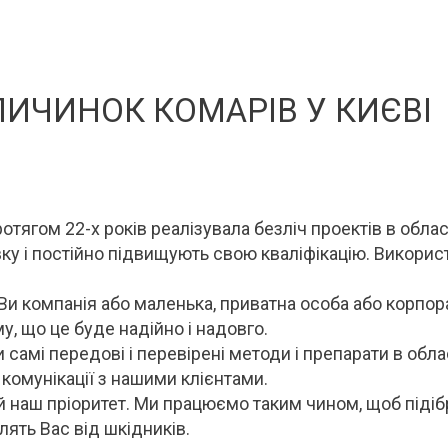
ИЧИНОК КОМАРІВ У КИЄВІ
тягом 22-х років реалізувала безліч проектів в облас
ку і постійно підвищують свою кваліфікацію. Викори
Ви компанія або маленька, приватна особа або корпо
у, що це буде надійно і надовго.
 самі передові і перевірені методи і препарати в обл
 комунікації з нашими клієнтами.
 наш пріоритет. Ми працюємо таким чином, щоб підіб
лять Вас від шкідників.