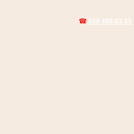
☎
050 480 03 33