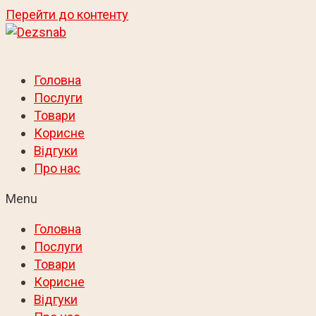
Перейти до контенту
Головна
Послуги
Товари
Корисне
Відгуки
Про нас
Menu
Головна
Послуги
Товари
Корисне
Відгуки