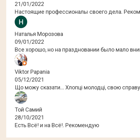
21/01/2022
Настоящие профессионалы своего дела. Реко
Наталья Морозова
09/01/2022
Все хорошо, но на праздновании было мало вни
Viktor Papania
05/12/2021
Що можу сказати... Хлопці молодці, свою справу
Той Самий
28/10/2021
Есть Всё! и на Всё!. Рекомендую