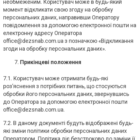
необмеженим. Користувач може в будь-який
момент відкликати свою згоду на обробку
персональних даних, направивши Оператору
повідомлення за допомогою електронної пошти на
електронну адресу Оператора
office@dezsnab.com.ua з позначкою «Відкликання
згоди на обробку персональних даних».
Прикінцеві положення
7.1. Користувач може отримати будь-які
роз’яснення з потрібних питань, що стосуються
обробки його персональних даних, звернувшись
до Оператора за допомогою електронної пошти
office@dezsnab.com.ua.
7.2. В даному документі будуть відображені будь-
які зміни політики обробки персональних даних
Оператором. Політика діє безстроково до заміни її