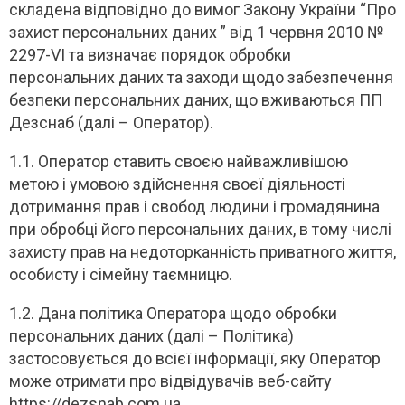
складена відповідно до вимог Закону України “Про
захист персональних даних ” від 1 червня 2010 №
2297-VI та визначає порядок обробки
персональних даних та заходи щодо забезпечення
безпеки персональних даних, що вживаються ПП
Дезснаб (далі – Оператор).
1.1. Оператор ставить своєю найважливішою
метою і умовою здійснення своєї діяльності
дотримання прав і свобод людини і громадянина
при обробці його персональних даних, в тому числі
захисту прав на недоторканність приватного життя,
особисту і сімейну таємницю.
1.2. Дана політика Оператора щодо обробки
персональних даних (далі – Політика)
застосовується до всієї інформації, яку Оператор
може отримати про відвідувачів веб-сайту
https://dezsnab.com.ua.