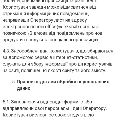
послуги, спеціальні пропозиції та різні події.
Користувач завжди може відмовитися від
отримання інформаційних повідомлень,
направивши Оператору лист на адресу
електронної пошти office@dezsnab.com.ua з
позначкою «Відмова від повідомлень про нові
продукти і послуги та спеціальні пропозиції».
4.3. Знеособлені дані користувачів, що збираються
за допомогою сервісів інтернет-статистики,
служать для збору інформації про дії користувачів
на сайті, поліпшення якості сайту та його змісту.
Правові підстави обробки персональних
даних
5.1. Заповнюючи відповідні форми і / або
відправляючи свої персональні дані Оператору,
Користувач висловлює свою згоду з цією