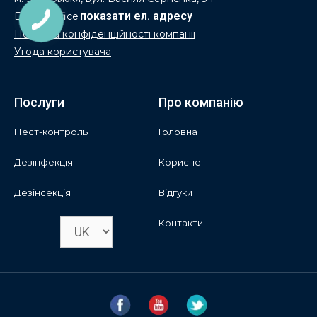
E-mail: office
Політика конфіденційності компанії
Угода користувача
Послуги
Про компанію
Пест-контроль
Головна
Дезінфекція
Корисне
Дезінсекція
Відгуки
Контакти