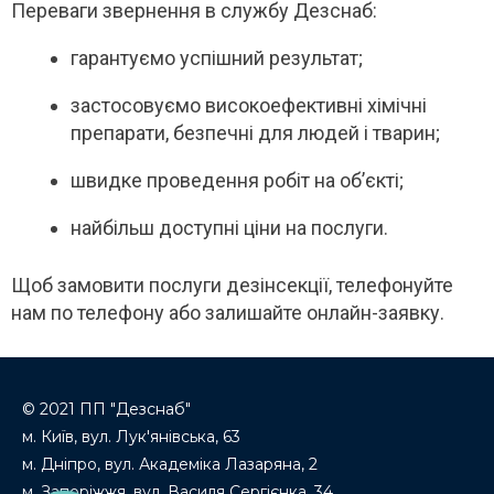
Переваги звернення в службу Дезснаб:
гарантуємо успішний результат;
застосовуємо високоефективні хімічні
препарати, безпечні для людей і тварин;
швидке проведення робіт на об’єкті;
найбільш доступні ціни на послуги.
Щоб замовити послуги дезінсекції, телефонуйте
нам по телефону або залишайте онлайн-заявку.
© 2021 ПП "Дезснаб"
м. Київ, вул. Лук'янівська, 63
м. Дніпро, вул. Академіка Лазаряна, 2
м. Запоріжжя, вул. Василя Сергієнка, 34