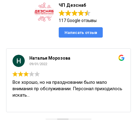
ЧП Дезснаб
117 Google отзывы
Написать отзыв
Наталья Морозова
09/01/2022
Все хорошо, но на праздновании было мало
внимания пр обслуживании. Персонал приходилось
искать...