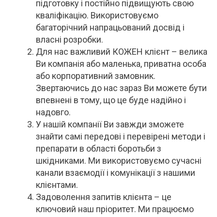
підготовку і постійно підвищують свою
кваліфікацію. Використовуємо
багаторічний напрацьований досвід і
власні розробки.
Для нас важливий КОЖЕН клієнт – велика
Ви компанія або маленька, приватна особа
або корпоративний замовник.
Звертаючись до нас зараз Ви можете бути
впевнені в тому, що це буде надійно і
надовго.
У нашій компанії Ви завжди зможете
знайти самі передові і перевірені методи і
препарати в області боротьби з
шкідниками. Ми використовуємо сучасні
канали взаємодії і комунікації з нашими
клієнтами.
Задоволення запитів клієнта – це
ключовий наш пріоритет. Ми працюємо