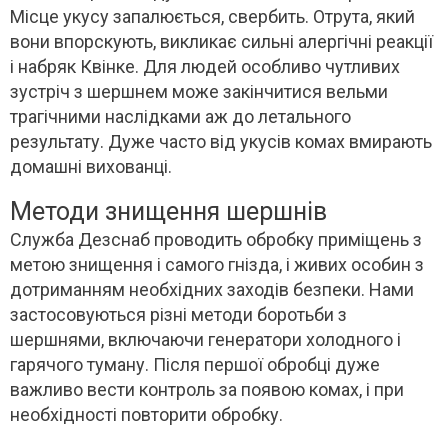
Місце укусу запалюється, свербить. Отрута, який
вони впорскують, викликає сильні алергічні реакції
і набряк Квінке. Для людей особливо чутливих
зустріч з шершнем може закінчитися вельми
трагічними наслідками аж до летального
результату. Дуже часто від укусів комах вмирають
домашні вихованці.
Методи знищення шершнів
Служба Дезснаб проводить обробку приміщень з
метою знищення і самого гнізда, і живих особин з
дотриманням необхідних заходів безпеки. Нами
застосовуються різні методи боротьби з
шершнями, включаючи генератори холодного і
гарячого туману. Після першої обробці дуже
важливо вести контроль за появою комах, і при
необхідності повторити обробку.