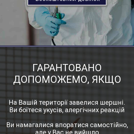
ГАРАНТОВАНО
ДОПОМОЖЕМО, ЯКЩО
На Вашій території завелися шершні.
Ви боїтеся укусів, алергічних реакцій
Ви намагалися впоратися самостійно,
але у Вас не вийшло