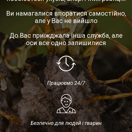
Ви намагалися впоратися самостійно,
але у Вас не вийшло
До Вас приїжджала інша служба, але
оси все одно залишилися
Працюємо 24/7
Безпечно для людей і тварин