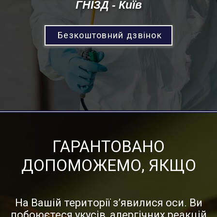
ГНІЗД - Київ
Безкоштовний дзвінок
ГАРАНТОВАНО
ДОПОМОЖЕМО, ЯКЩО
На Вашій території з’явилися оси. Ви
побоюєтеся укусів, алергічних реакцій