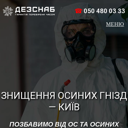
☎
050 480 03 33
ЗНИЩЕННЯ ОСИНИХ ГНІЗД
— КИЇВ
ПОЗБАВИМО ВІД ОС ТА ОСИНИХ