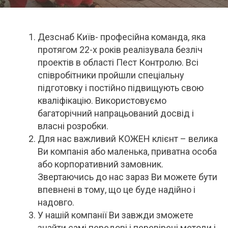
Дезснаб Київ- професійна команда, яка
протягом 22-х років реалізувала безліч
проектів в області Пест Контролю. Всі
співробітники пройшли спеціальну
підготовку і постійно підвищують свою
кваліфікацію. Використовуємо
багаторічний напрацьований досвід і
власні розробки.
Для нас важливий КОЖЕН клієнт – велика
Ви компанія або маленька, приватна особа
або корпоративний замовник.
Звертаючись до нас зараз Ви можете бути
впевнені в тому, що це буде надійно і
надовго.
У нашій компанії Ви завжди зможете
знайти самі передові і перевірені методи і