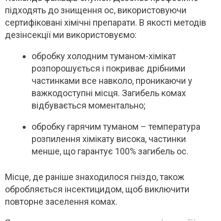
підходять до знищення ос, використовуючи
сертифіковані хімічні препарати. В якості методів
дезінсекції ми використовуємо:
обробку холодним туманом-хімікат
розпорошується і покриває дрібними
частинками все навколо, проникаючи у
важкодоступні місця. Загибель комах
відбувається моментально;
обробку гарячим туманом – температура
розпилення хімікату висока, частинки
менше, що гарантує 100% загибель ос.
Місце, де раніше знаходилося гніздо, також
обробляється інсектицидом, щоб виключити
повторне заселення комах.