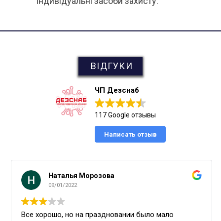
індивідуальні засоби захисту.
ВІДГУКИ
ЧП Дезснаб
117 Google отзывы
Написать отзыв
Наталья Морозова
09/01/2022
Все хорошо, но на праздновании было мало