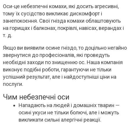
Оси-це небезпечні комахи, які досить агресивні,
тому їх сусідство викликає дискомфорт і
занепокоєння. Свої гнізда комахи облаштовують
на горищах і балконах, покрівлі, навісах, верандах і
т. д.
Якщо ви виявили осине гніздо, то доцільно негайно
звернутися до професіоналів, які проведуть
необхідні заходи по знищенню ос. Наша компанія
виконує подібні роботи, гарантуючи не тільки
успішний результат, але і найдоступніші ціни на
послуги.
Чим небезпечні оси
Нападають на людей і домашніх тварин —
осині укуси не тільки болючі, але і можуть
викликати сильні алергічні реакції.