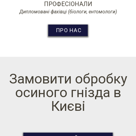
ПРОФЕСІОНАЛИ
Дипломовані фахівці (біологи, ентомологи)
ПРО НАС
Замовити обробку
осиного гнізда в
Києві