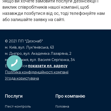
Якщо ви хочете замовити послуги дезінсекції і
виклик співробітників нашої компанії, щоб
назавжди позбутися від ос, тоді телефонуйте нам
або залишайте заявку на сайті.
© 2021 ПП "Дезснаб"
м. Київ, вул. Лук'янівська, 63
м. Дніпро, вул. Академіка Лазаряна, 2
м. Запоріжжя, вул. Василя Сергієнка, 34
E-mail: office
Політика конфіденційності компанії
Угода користувача
Послуги
Про компанію
Пест-контроль
Головна