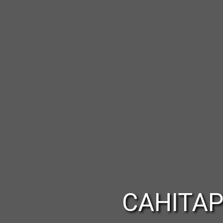
САНІТА