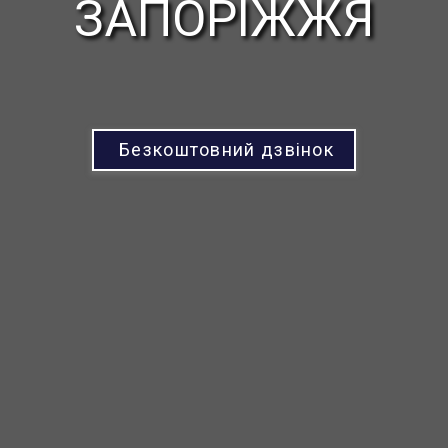
ЗАПОРІЖЖЯ
Безкоштовний дзвінок