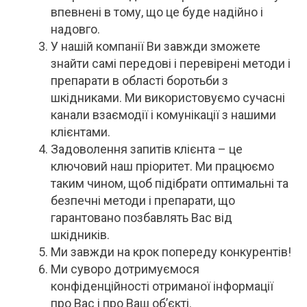
впевнені в тому, що це буде надійно і
надовго.
У нашій компанії Ви завжди зможете
знайти самі передові і перевірені методи і
препарати в області боротьби з
шкідниками. Ми використовуємо сучасні
канали взаємодії і комунікації з нашими
клієнтами.
Задоволення запитів клієнта – це
ключовий наш пріоритет. Ми працюємо
таким чином, щоб підібрати оптимальні та
безпечні методи і препарати, що
гарантовано позбавлять Вас від
шкідників.
Ми завжди на крок попереду конкурентів!
Ми суворо дотримуємося
конфіденційності отриманої інформації
про Вас і про Ваш об’єкті.