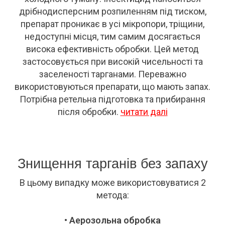
дрібнодисперсним розпиленням під тиском,
препарат проникає в усі мікропори, тріщини,
недоступні місця, тим самим досягається
висока ефективність обробки. Цей метод
застосовується при високій чисельності та
заселеності тарганами. Переважно
використовуються препарати, що мають запах.
Потрібна ретельна підготовка та прибирання
після обробки.
читати далі
Знищення тарганів без запаху
В цьому випадку може використовуватися 2
метода:
• Аерозольна обробка