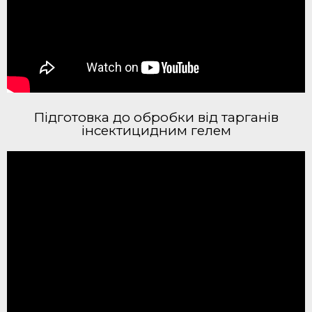
Підготовка до обробки від тарганів
інсектицидним гелем