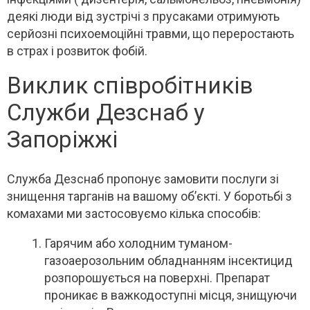
деякі люди від зустрічі з прусаками отримують
серйозні психоемоційні травми, що переростають
в страх і розвиток фобій.
Виклик співробітників
Служби Дезснаб у
Запоріжжі
Служба Дезснаб пропонує замовити послуги зі
знищення тарганів на вашому об’єкті. У боротьбі з
комахами ми застосовуємо кілька способів:
Гарячим або холодним туманом-
газоаерозольним обладнанням інсектицид
розпорошується на поверхні. Препарат
проникає в важкодоступні місця, знищуючи