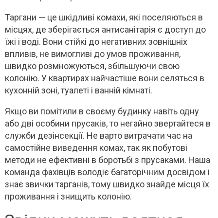
Таргани — це шкідливі комахи, які поселяються в
місцях, де зберігається антисанітарія є доступ до
їжі і воді. Вони стійкі до негативних зовнішніх
впливів, не вимогливі до умов проживання,
швидко розмножуються, збільшуючи свою
колонію. У квартирах найчастіше вони селяться в
кухонній зоні, туалеті і ванній кімнаті.
Якщо ви помітили в своєму будинку навіть одну
або дві особини прусаків, то негайно звертайтеся в
служби дезінсекції. Не варто витрачати час на
самостійне виведення комах, так як побутові
методи не ефективні в боротьбі з прусаками. Наша
команда фахівців володіє багаторічним досвідом і
знає звички тарганів, тому швидко знайде місця їх
проживання і знищить колонію.