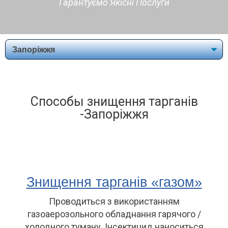
Гарантуємо Якісні Послуги
Способы знищення тарганів
-Запоріжжя
Знищення тарганів «газом»
Проводиться з використанням
газоаерозольного обладнання гарячого /
холодного туману. Інсектицид наноситься