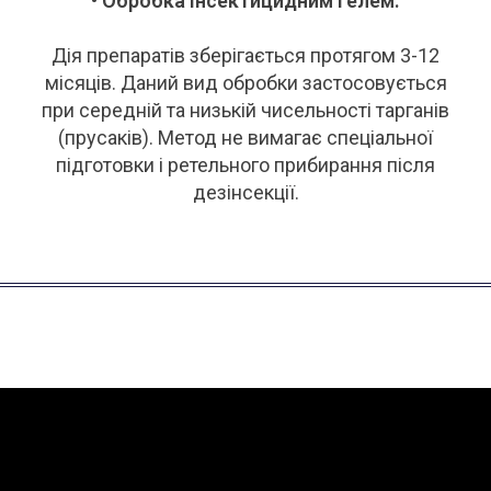
• Обробка інсектицидним гелем.
Дія препаратів зберігається протягом 3-12
місяців. Даний вид обробки застосовується
при середній та низькій чисельності тарганів
(прусаків). Метод не вимагає спеціальної
підготовки і ретельного прибирання після
дезінсекції.