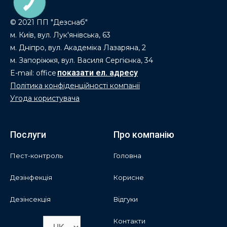
© 2021 ПП "Дезснаб"
м. Київ, вул. Лук'янівська, 63
м. Дніпро, вул. Академіка Лазаряна, 2
м. Запоріжжя, вул. Василя Сергієнка, 34
E-mail: office
Політика конфіденційності компанії
Угода користувача
Послуги
Про компанію
Пест-контроль
Головна
Дезінфекція
Корисне
Дезінсекція
Відгуки
Контакти