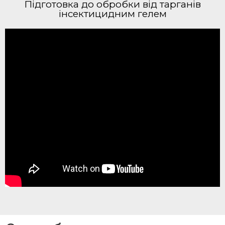
Підготовка до обробки від тарганів
інсектицидним гелем