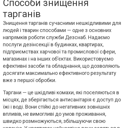
Способи знищення
тарганів
Знищення тарганів сучасними нешкідливими для
людей і тварин способами — одне з основних
напрямків роботи служби Дезснаб. Надаємо
послуги дезінсекції в будинках, квартирах,
підприємствах харчової та промислової сфери,
магазинах і на інших об’єктах. Використовуємо
ефективні засоби та обладнання, що дозволяють
досягати максимально ефективного результату
вже з першої обробки.
Таргани — це шкідливі комахи, які поселяються в
місцях, де зберігається антисанітарія є доступ до
їжі і воді. Вони стійкі до негативних зовнішніх
впливів, не вимогливі до умов проживання,
швидко розмножуються, збільшуючи свою