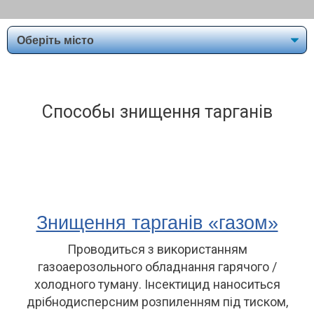
Способы знищення тарганів
Знищення тарганів «газом»
Проводиться з використанням
газоаерозольного обладнання гарячого /
холодного туману. Інсектицид наноситься
дрібнодисперсним розпиленням під тиском,