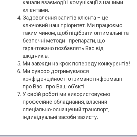
канали взаємодії і комунікації з нашими
клієнтами.
Задоволення запитів клієнта – це
ключовий наш пріоритет. Ми працюємо
таким чином, щоб підібрати оптимальні та
безпечні методи і препарати, що
гарантовано позбавлять Вас від
шкідників.
Ми завжди на крок попереду конкурентів!
Ми суворо дотримуємося
конфіденційності отриманої інформації
про Вас і про Ваш об’єкті.
У своїй роботі ми використовуємо
професійне обладнання, власний
спеціально-оснащений транспорт,
індивідуальні засоби захисту.