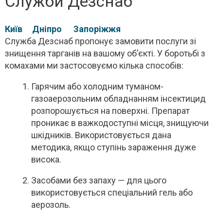
Служби Дезснаб
Київ
Дніпро
Запоріжжя
Служба Дезснаб пропонує замовити послуги зі
знищення тарганів на вашому об’єкті. У боротьбі з
комахами ми застосовуємо кілька способів:
Гарячим або холодним туманом-
газоаерозольним обладнанням інсектицид
розпорошується на поверхні. Препарат
проникає в важкодоступні місця, знищуючи
шкідників. Використовується дана
методика, якщо ступінь зараження дуже
висока.
Засобами без запаху — для цього
використовується спеціальний гель або
аерозоль.