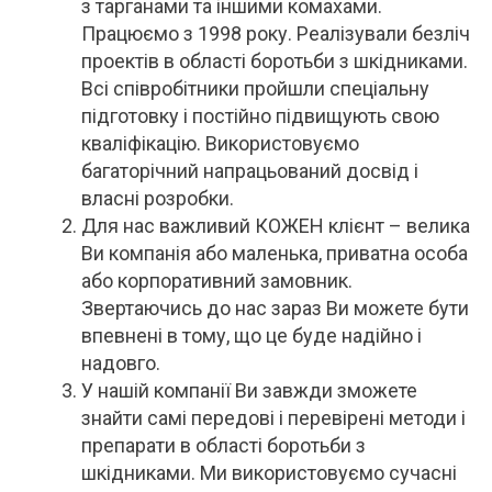
з тарганами та іншими комахами.
Працюємо з 1998 року. Реалізували безліч
проектів в області боротьби з шкідниками.
Всі співробітники пройшли спеціальну
підготовку і постійно підвищують свою
кваліфікацію. Використовуємо
багаторічний напрацьований досвід і
власні розробки.
Для нас важливий КОЖЕН клієнт – велика
Ви компанія або маленька, приватна особа
або корпоративний замовник.
Звертаючись до нас зараз Ви можете бути
впевнені в тому, що це буде надійно і
надовго.
У нашій компанії Ви завжди зможете
знайти самі передові і перевірені методи і
препарати в області боротьби з
шкідниками. Ми використовуємо сучасні