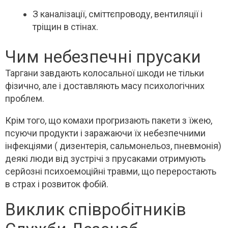
З каналізації, сміттєпроводу, вентиляції і
тріщин в стінах.
Чим небезпечні прусаки
Таргани завдають колосальної шкоди не тільки
фізично, але і доставляють масу психологічних
проблем.
Крім того, що комахи прогризають пакети з їжею,
псуючи продукти і заражаючи їх небезпечними
інфекціями ( дизентерія, сальмонельоз, пневмонія)
деякі люди від зустрічі з прусаками отримують
серйозні психоемоційні травми, що переростають
в страх і розвиток фобій.
Виклик співробітників