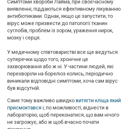
Симптоми хвороби Лайма, при своєчасному
виявленні, піддаються ефективному лікуванню
антибіотиками. Однак, якщо це запустити, то
вірус може призвести до патології тканин
суглобів, проблем із зором, ураження нирок,
мозку і серця.
У медичному співтоваристві все ще ведуться
суперечки щодо того, хронічне це
захворювання або ж ні. У частини людей, які
перехворіли на бореліоз колись, періодично
виникали відповідні симптоми, хоча сам вірус
був відсутній.
Саме тому важливо швидко
витягти кліща який
присмоктався
і, по можливості, віднести в
лабораторію, щоб переконатися, що вам нічого
не загрожує, або ж щоб вчасно почати