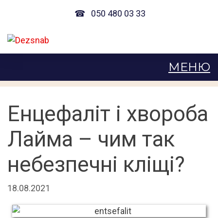
☎
050 480 03 33
Енцефаліт і хвороба
Лайма – чим так
небезпечні кліщі?
18.08.2021