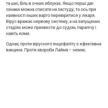
та шиї, біль в очних яблуках. Якщо перші дві
ознаки можна списати на застуду, то ось при
наявності інших варто перевіритися у лікаря.
Вірус вражає нервову систему, а на запущених
стадіях може призвести до судом, паралічу і
навіть коми.
Однак, проти вірусного енцефаліту є ефективна
вакцина. Проти хвороби Лайма – немає.