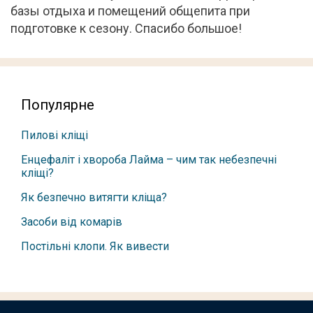
базы отдыха и помещений общепита при
подготовке к сезону. Спасибо большое!
Популярне
Пилові кліщі
Енцефаліт і хвороба Лайма – чим так небезпечні
кліщі?
Як безпечно витягти кліща?
Засоби від комарів
Постільні клопи. Як вивести