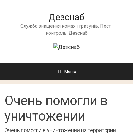
Дезснаб
Служба знищення комах і гризунів. Пест-
контроль. Дезснаб
Меню
Очень помогли в
уничтожении
Очень помогли в уничтожении на территории