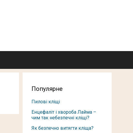
Популярне
Пилові кліщі
Енцефаліт і хвороба Лайма –
чим так небезпечні кліщі?
Як безпечно витягти кліща?