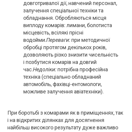
довготривалої дії, навчений персонал,
залучення спеціальної техніки та
обладнання. Обробляються місця
виплоду комарів: лимани, болотиста
місцевість, всілякі прісні
водойми.
Переваги:
при методичної
обробці протягом декількох років,
дозволяють різко знизити чисельність
і позбутися комарів на довгий
час.
Недоліки:
потрібна професійна
техніка (спеціально обладнаний
автомобіль, фахівці-ентомологи,
можливе залучення авіатехніки).
При боротьбі з комарами як в приміщеннях, так
і на відкритих ділянках для досягнення
найбільш високого результату дуже важливо