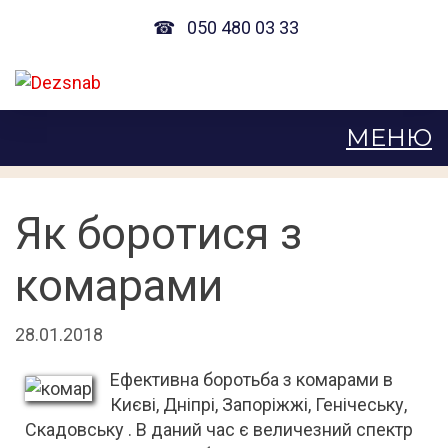
☎
050 480 03 33
Як боротися з
комарами
28.01.2018
Ефективна боротьба з комарами в
Києві, Дніпрі, Запоріжжі, Генічеську,
Скадовську . В даний час є величезний спектр