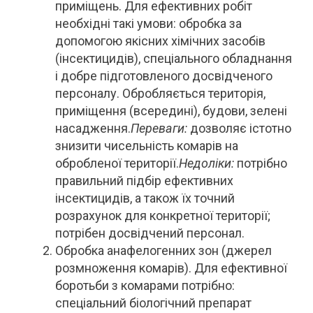
приміщень. Для ефективних робіт
необхідні такі умови: обробка за
допомогою якісних хімічних засобів
(інсектицидів), спеціального обладнання
і добре підготовленого досвідченого
персоналу. Обробляється територія,
приміщення (всередині), будови, зелені
насадження.
Переваги:
​​ дозволяє істотно
знизити чисельність комарів на
обробленої території.
Недоліки:
потрібно
правильний підбір ефективних
інсектицидів, а також їх точний
розрахунок для конкретної території;
потрібен досвідчений персонал.
Обробка анафелогенних зон (джерел
розмноження комарів). Для ефективної
боротьби з комарами потрібно:
спеціальний біологічний препарат