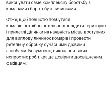
виконувати саме комплексну боротьбу з
комарами і боротьбу з личинками.
Отже, щоб повністю позбутися
комарів потрібно ретельно дослідити територію
і прилеглі ділянки на наявність місць доступних
для виплоду личинок комарів і провести
ретельну обробку сучасними дієвими
засобами. Безумовно, виконання таких
непростих робіт краще довірити досвідченим
фахівцям.