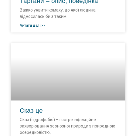
Таргани – опис, поведінка
Важко уявити комаху, до якої людина
відносилась би з таким
Читати далі >>
Сказ це
Сказ (гідрофобія) – гостре інфекційне
захворювання зоонозної природи з природною
осередковістю,