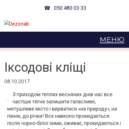
☎
050 480 03 33
Іксодові кліщі
08.10.2017
З приходом теплих весняних днів нас все
частіше тягне залишити галасливе,
метушливе місто і вирватися «на природу», на
пікнік, до річки! Все навколо прокидається
після чорно-білої зими, оживає, прокидаються і