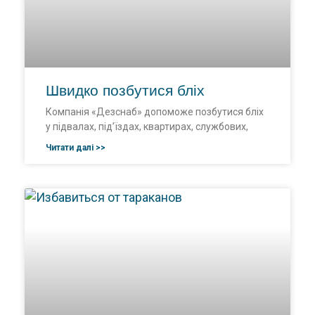
Швидко позбутися бліх
Компанія «Дезснаб» допоможе позбутися бліх
у підвалах, під’їздах, квартирах, службових,
Читати далі >>