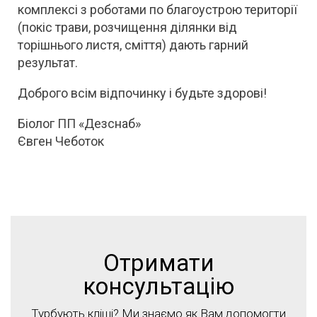
комплексі з роботами по благоустрою території
(покіс трави, розчищення ділянки від
торішнього листя, сміття) дають гарний
результат.
Доброго всім відпочинку і будьте здорові!
Біолог ПП «Дезснаб»
Євген Чеботок
Отримати
консультацію
Турбують кліщі? Ми знаємо як Вам допомогти